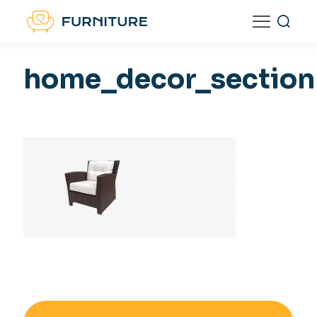
home_decor_sectio